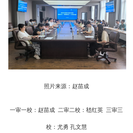
照片来源：赵苗成
一审一校：赵苗成
二审二校：嵇红英 三审三
校：尤勇 孔文慧