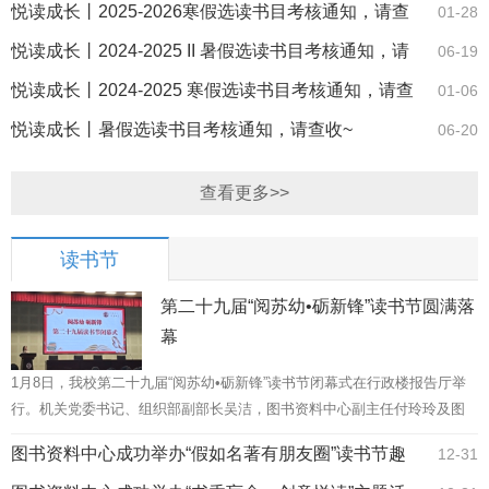
悦读成长丨2025-2026寒假选读书目考核通知，请查
01-28
收~
悦读成长丨2024-2025 II 暑假选读书目考核通知，请
06-19
查收~
悦读成长丨2024-2025 寒假选读书目考核通知，请查
01-06
收~
悦读成长丨暑假选读书目考核通知，请查收~
06-20
查看更多>>
读书节
第二十九届“阅苏幼•砺新锋”读书节圆满落
幕
1月8日，我校第二十九届“阅苏幼•砺新锋”读书节闭幕式在行政楼报告厅举
行。机关党委书记、组织部副部长吴洁，图书资料中心副主任付玲玲及图
书资料中心相关教师出席活动，与师生代表共同回顾本届读书节历程，总...
图书资料中心成功举办“假如名著有朋友圈”读书节趣
12-31