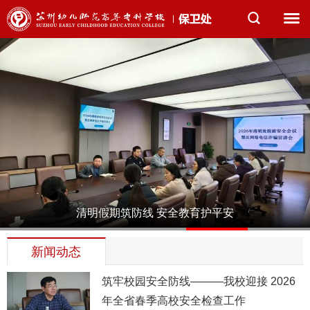
清明假期筑防线 安全教育护平安
1
2
3
4
5
新闻动态
筑牢校园安全防线———我校迎接 2026
年全省春季高校安全检查工作