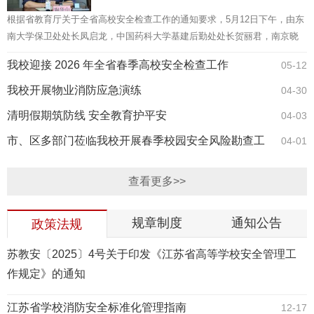
根据省教育厅关于全省高校安全检查工作的通知要求，5月12日下午，由东
南大学保卫处处长凤启龙，中国药科大学基建后勤处处长贺丽君，南京晓
庄学院保卫处处长崔伟，东南大学保卫处消防监管办公室主管从海平组成
我校迎接 2026 年全省春季高校安全检查工作
05-12
的20...
我校开展物业消防应急演练
04-30
清明假期筑防线 安全教育护平安
04-03
市、区多部门莅临我校开展春季校园安全风险勘查工
04-01
作
查看更多>>
规章制度
通知公告
政策法规
苏教安〔2025〕4号关于印发《江苏省高等学校安全管理工
作规定》的通知
江苏省学校消防安全标准化管理指南
12-17