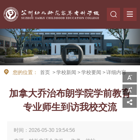
您的位置：
首页
>
学校新闻
>
学校要闻
>
详细内容
加拿大乔治布朗学院学前教育
专业师生到访我校交流
时间：2026-05-30 19:54:56