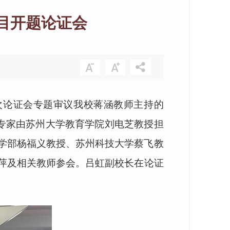
项目开题论证会
本次论证会专题审议我校蒋涵教师主持的
审专家由苏州大学教育学院刘电芝教授担
学部杨福义教授、苏州科技大学蔡飞教
萍及相关教师参会。
吕虹副校长在论证