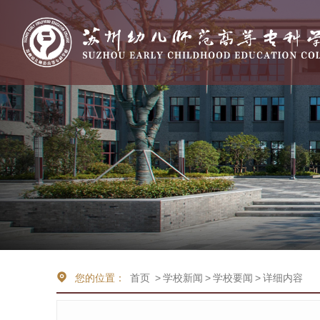
您的位置：
首页
>
学校新闻
>
学校要闻
>
详细内容