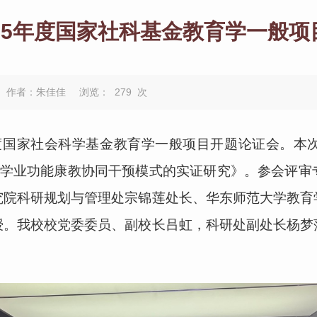
25年度国家社科基金教育学一般
作者：朱佳佳
浏览：
279
次
5年度国家社会科学基金教育学一般项目开题论证会。
学生学业功能康教协同干预模式的实证研究》。参会评
究院科研规划与管理处宗锦莲处长、华东师范大学教育
授。我校校党委委员、副校长吕虹，科研处副处长杨梦