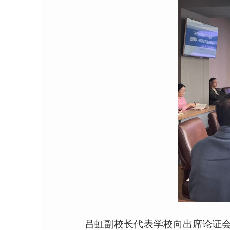
吕虹副校长代表学校向出席论证