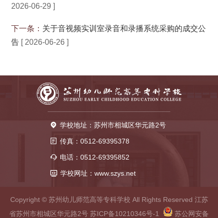
2026-06-29 ]
下一条：
关于音视频实训室录音和录播系统采购的成交公
告
[ 2026-06-26 ]
学校地址：苏州市相城区华元路2号
传真：0512-69395378
电话：0512-69395852
学校网址：www.szys.net
Copyright © 苏州幼儿师范高等专科学校 All Rights Reserved 江苏
省苏州市相城区华元路2号
苏ICP备10210346号-1
苏公网安备