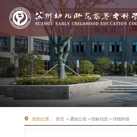
您的位置：
首页
>
通知公告
>
招标信息
>
详细内容