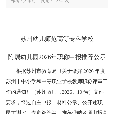
作者：人事处
浏览：
274
次
苏州幼儿师范高等专科学校
附属幼儿园
2026年职称申报推荐公示
根据苏州市教育局
《
关于做好
2026 年度
苏州市中小学和中等职业学校教师职称评审工
作的通知
》
（苏州教师〔
2026〕10 号）文件
要求，经过自主申报、
材料公示
、公开述职
、
民主测评、
专家评选等，推荐
龚皓
老师申报高