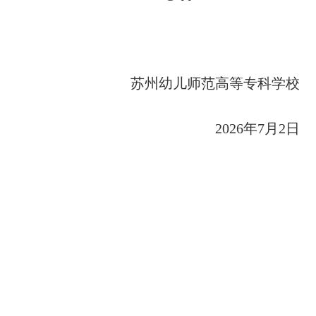
苏州幼儿师范高等专科学校
202
6
年
7月
2
日