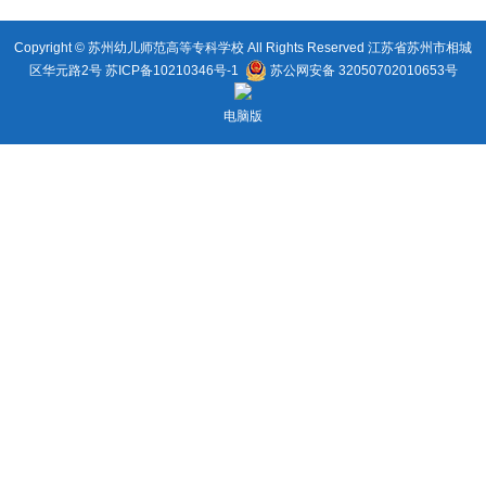
Copyright © 苏州幼儿师范高等专科学校 All Rights Reserved 江苏省苏州市相城
区华元路2号
苏ICP备10210346号-1
苏公网安备 32050702010653号
电脑版