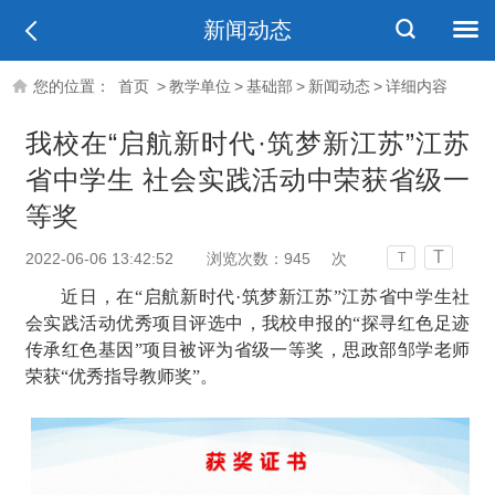
新闻动态
您的位置：
首页
>
教学单位
>
基础部
>
新闻动态
>
详细内容
我校在“启航新时代·筑梦新江苏”江苏
省中学生 社会实践活动中荣获省级一
等奖
T
2022-06-06 13:42:52
浏览次数：
945
次
T
近日，在“启航新时代
·
筑梦新江苏”江苏省中学生社
会实践活动优秀项目评选中，我校申报的“探寻红色足迹
传承红色基因”项目被评为省级一等奖，思政部邹学老师
荣获“优秀指导教师奖”。