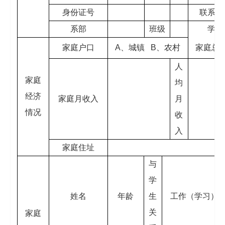
身份证号
联系电
系部
班级
学号
家庭户口
A、城镇 B、农村
家庭总
人
家庭
均
经济
家庭月收入
月
情况
收
入
家庭住址
与
学
姓名
年龄
生
工作（学习）
关
家庭