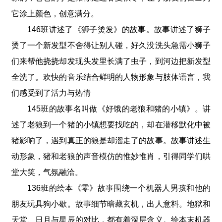
它涂上颜色，创意满分。
146
班讲述了《狮子烫发》的故事。故事讲述了狮子
烫了一个新发型不舍得让别人碰，好久没洗头急需小狮子
们来帮他挠挠却发现头发里长满了虫子，到河边把新发型
全洗了。欢快的音乐结合鲜明的人物形象与肢体语言，我
们感受到了活力与热情
145
班的故事名叫做《好饿的老狼和猪的小镇》。讲
述了老狼到一个猪的小镇想要找吃的，却在潜移默化中被
猪影响了，遇到真正的狼是却溜走了的故事。故事讲述生
动形象，猪和老狼的声音模仿的惟妙惟肖，引得同学们哄
堂大笑，气氛融洽。
136
班的绘本《零》故事围绕一个机器人男孩和他的
朋友玩具狗小歇。故事细节暗藏玄机，出人意料。地狱和
天堂、日月与星辰的对比，都有着深层含义。绘本末机器