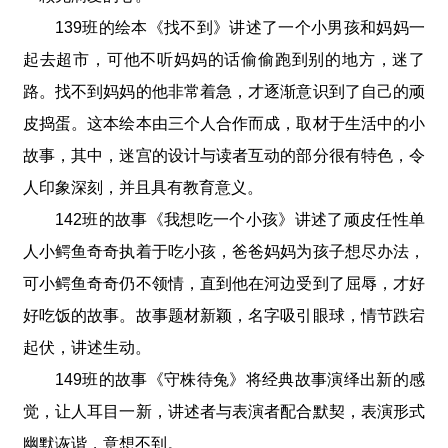
139
班的绘本《找不到》讲述了一个小男孩和妈妈一
起去超市，可他不听妈妈的话偷偷跑到别的地方，迷了
路。找不到妈妈的他非常着急，才逐渐意识到了自己的顽
皮捣蛋。这本绘本由三个人合作而成，取材于生活中的小
故事，其中，迷宫的设计与读者互动的部分很有特色，令
人印象深刻，并且具有教育意义。
142
班的故事《我想吃一个小孩》讲述了顽皮任性单
人小鳄鱼奇奇执着于吃小孩，爸爸妈妈为孩子想尽办法，
可小鳄鱼奇奇仍不领情，直到他在河边受到了屈辱，才好
好吃饭的故事。故事题材新颖，名字吸引眼球，情节跌宕
起伏，讲述生动。
149
班的故事《守株待兔》将经典故事演绎出新的感
觉，让人耳目一新，讲述者与表演者配合默契，表演形式
幽默诙谐，意想不到。