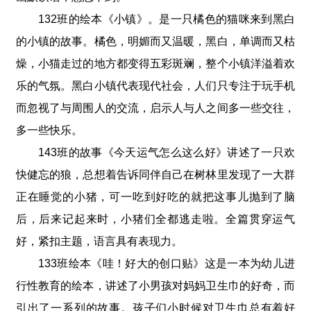
132
班的绘本《小镇》。是一只橘色的猫咪来到黑白
的小镇的故事。橘色，明媚而又温暖，黑白，单调而又枯
燥，小猫走过的地方都变得五彩斑斓，整个小镇洋溢着欢
乐的气氛。黑白小镇代表现代社会，人们只专注于玩手机
而忽视了与周围人的交流，启示人与人之间多一些交往，
多一些快乐。
143
班的故事《今天运气怎么这么好》讲述了一只欢
快健忘的狼，总想着告诉同伴自己在树林里发现了一大群
正在睡觉的小猪，可一吃到好吃的就把这事儿抛到了脑
后，后来记起来时，小猪们全都逃走啦。全篇贯穿运气
好，紧扣主题，语言具有表现力。
133
班绘本《哇！好大的创口贴》这是一本为幼儿进
行性教育的绘本，讲述了小男孩对妈妈卫生巾的好奇，而
引出了一系列的故事。孩子们小时候对卫生巾总有着好