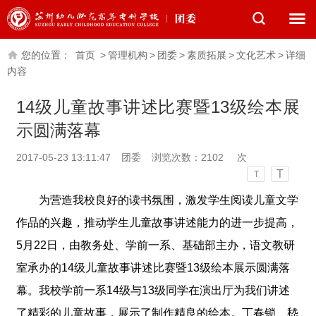
您的位置：
首页
>
管理机构
>
团委
>
素质拓展
>
文化艺术
>
详细
内容
14级儿童故事讲述比赛暨13级绘本展
示圆满落幕
2017-05-23 13:11:47
团委
浏览次数：
2102
次
T
T
为营造我校良好的读书氛围，激发学生阅读儿童文学
作品的兴趣，推动学生儿童故事讲述能力的进一步提高，
5
月
22
日，由教务处、学前一系、基础部主办，语文教研
室承办的
14
级儿童故事讲述比赛暨
13
级绘本展示圆满落
幕。我校学前一系
14
级与
13
级同学在演出厅为我们讲述
了精彩的儿童故事，展示了制作精良的绘本。丁春锁、嵇