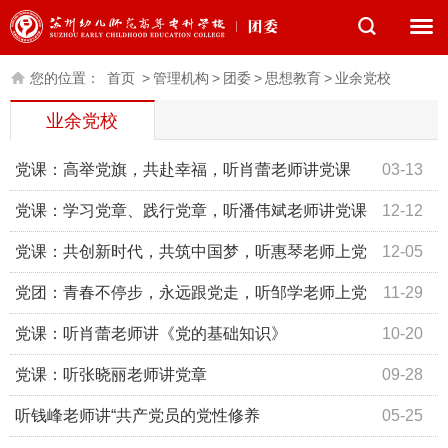
您的位置：
首页
>
管理机构
>
团委
>
思想教育
>
业余党校
业余党校
党课：高举党旗，共赴幸福，听肖蕾老师讲党课
03-13
啦！
党课：学习党章、践行党章，听潘伟斌老师讲党课
12-12
党课：共创新时代，共筑中国梦，听惠琴老师上党
12-05
课
党团：青春不停步，永远跟党走，听邹学老师上党
11-29
课
党课：听肖蕾老师讲《党的基础知识》
10-20
党课：听张晓丽老师讲党章
09-28
听钱峰老师讲“共产党员的党性修养
05-25