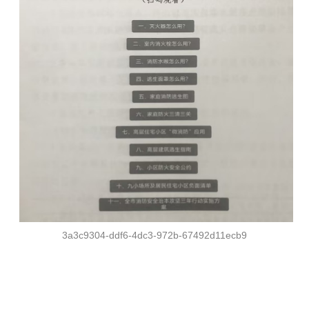
3a3c9304-ddf6-4dc3-972b-67492d11ecb9