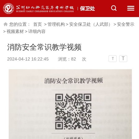
您的位置：
首页
>
管理机构
>
安全保卫处（人武部）
>
安全警示
>
视频素材
>
详细内容
消防安全常识教学视频
T
2024-04-12 16:22:45
浏览：
82
次
T