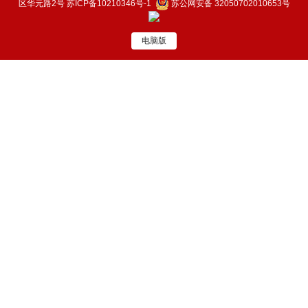
区华元路2号
苏ICP备10210346号-1
苏公网安备 32050702010653号
电脑版