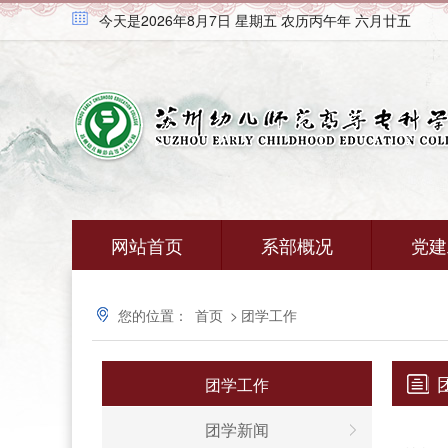
今天是
2026年8月7日 星期五 农历丙午年 六月廿五
网站首页
系部概况
党建
您的位置：
首页
>
团学工作
团学工作
团学新闻