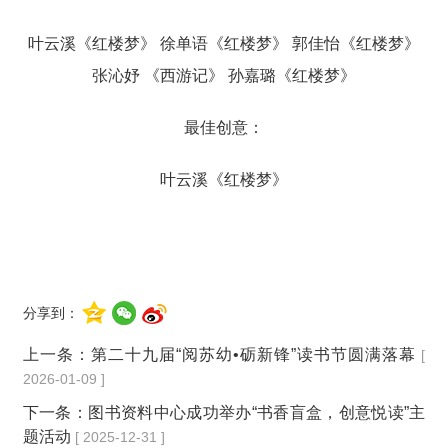
叶云溪《红楼梦》 徐单语《红楼梦》 郭佳怡《红楼梦》
张沁妤 《西游记》 孙嘉璐《红楼梦》
最佳创意：
叶云溪《红楼梦》
分享到：
上一条：
第二十九届“阅苏幼•砺新锋”读书节圆满落幕
[
2026-01-09 ]
下一条：
图书资料中心成功举办“书香盲盒，创意悦读”主
题活动
[ 2025-12-31 ]