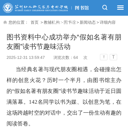
您的位置：
首页
>
教辅机构
>
图书馆
>
新闻动态
>
详细内容
新闻动态
图书资料中心成功举办“假如名著有朋
友圈”读书节趣味活动
T
2025-12-31 13:59:47
浏览次数：
64
次
T
当经典名著与现代朋友圈相遇，会碰撞出怎
样的创意火花？历时一个半月，由图书馆主办
的“假如名著有朋友圈”读书节趣味活动于近日圆
满落幕。142名同学以书为媒、以创意为笔，在
这场跨越时空的对话中，交出了一份生动有趣的
阅读答卷。