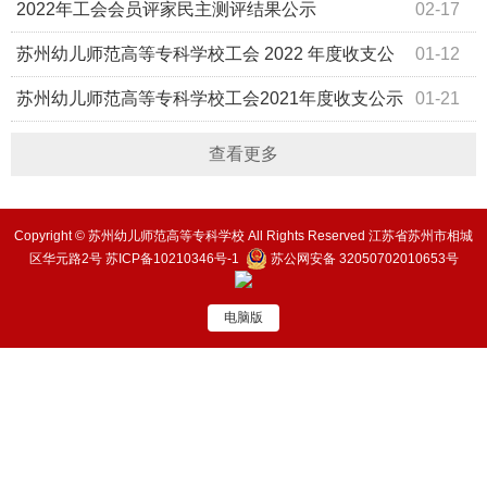
2022年工会会员评家民主测评结果公示
02-17
苏州幼儿师范高等专科学校工会 2022 年度收支公
01-12
示
苏州幼儿师范高等专科学校工会2021年度收支公示
01-21
查看更多
Copyright © 苏州幼儿师范高等专科学校 All Rights Reserved 江苏省苏州市相城
区华元路2号
苏ICP备10210346号-1
苏公网安备 32050702010653号
电脑版