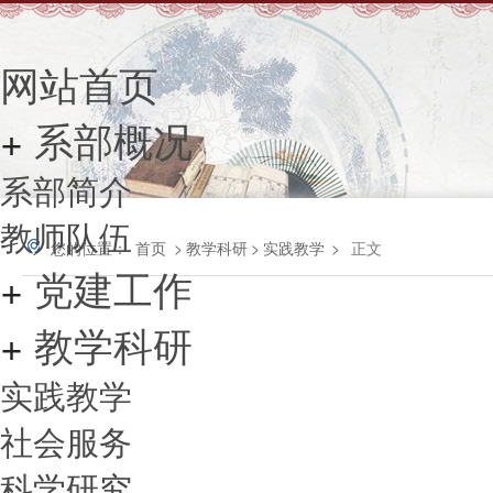
网站首页
+
系部概况
系部简介
教师队伍
您的位置：
首页
>
教学科研
>
实践教学
>
正文
+
党建工作
+
教学科研
实践教学
社会服务
科学研究