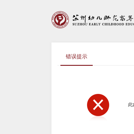
错误提示
此